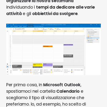
organizzare la nostra settimana
individuando i
tempi da dedicare alle varie
attività
e gli
obbiettivi da svolgere
.
Per prima cosa, in
Microsoft Outlook
,
spostiamoci nel cartella
Calendario
e
scegliamo il tipo di visualizzazione che
preferiamo. Io, ad esempio, ho scelto di