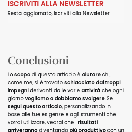
ISCRIVITI ALLA NEWSLETTER
Resta aggiornato, iscriviti alla Newsletter
Conclusioni
Lo
scopo
di questo articolo è
aiutare
chi,
come me, si è trovato
schiacciato dai troppi
impegni
derivanti dalle varie
attività
che ogni
giorno
vogliamo o dobbiamo svolgere
. Se
segui questo articolo
, personalizzando in
base alle tue esigenze e agli strumenti che
vorrai utilizzare, vedrai che i
risultati
arriveranno
diventando
più produttivo
con un