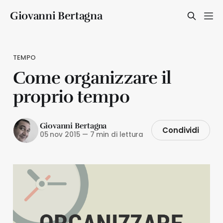
Giovanni Bertagna
TEMPO
Come organizzare il
proprio tempo
Giovanni Bertagna
Condividi
05 nov 2015
—
7 min di lettura