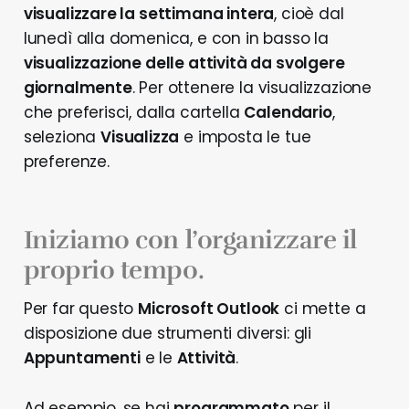
visualizzare la settimana intera
, cioè dal
lunedì alla domenica, e con in basso la
visualizzazione delle attività da svolgere
giornalmente
. Per ottenere la visualizzazione
che preferisci, dalla cartella
Calendario
,
seleziona
Visualizza
e imposta le tue
preferenze.
Iniziamo con l’organizzare il
proprio tempo.
Per far questo
Microsoft Outlook
ci mette a
disposizione due strumenti diversi: gli
Appuntamenti
e le
Attività
.
Ad esempio, se hai
programmato
per il