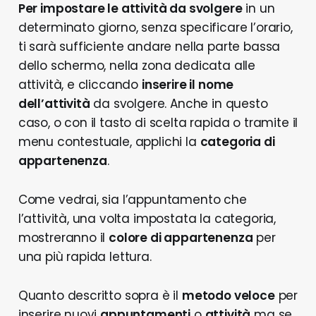
Per impostare le attività da svolgere
in un
determinato giorno, senza specificare l’orario,
ti sarà sufficiente andare nella parte bassa
dello schermo, nella zona dedicata alle
attività, e cliccando
inserire il nome
dell’attività
da svolgere. Anche in questo
caso, o con il tasto di scelta rapida o tramite il
menu contestuale, applichi la
categoria di
appartenenza
.
Come vedrai, sia l’appuntamento che
l’attività, una volta impostata la categoria,
mostreranno il
colore di appartenenza
per
una più rapida lettura.
Quanto descritto sopra è il
metodo veloce
per
inserire nuovi
appuntamenti
o
attività
ma se