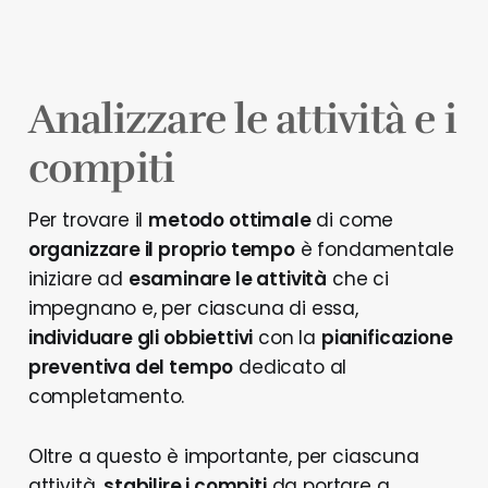
Analizzare le attività e i
compiti
Per trovare il
metodo ottimale
di come
organizzare il proprio tempo
è fondamentale
iniziare ad
esaminare le attività
che ci
impegnano e, per ciascuna di essa,
individuare gli obbiettivi
con la
pianificazione
preventiva del tempo
dedicato al
completamento.
Oltre a questo è importante, per ciascuna
attività,
stabilire i compiti
da portare a