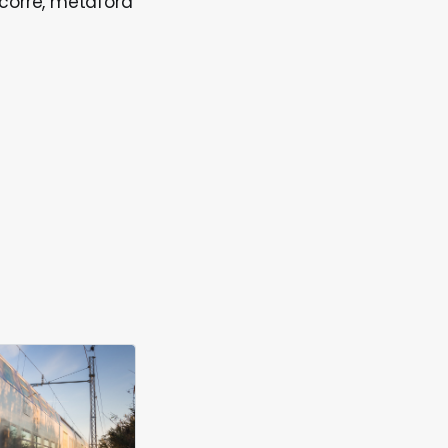
corre, metafora