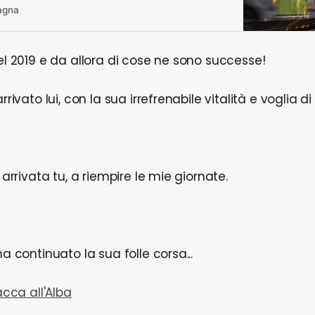
agna
del 2019 e da allora di cose ne sono successe!
arrivato lui, con la sua irrefrenabile vitalità e voglia d
i arrivata tu, a riempire le mie giornate.
ha continuato la sua folle corsa...