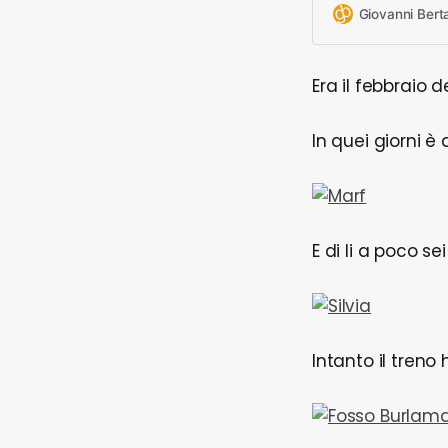
Giovanni Bert
Era il febbraio 
In quei giorni è 
E di li a poco se
Intanto il treno 