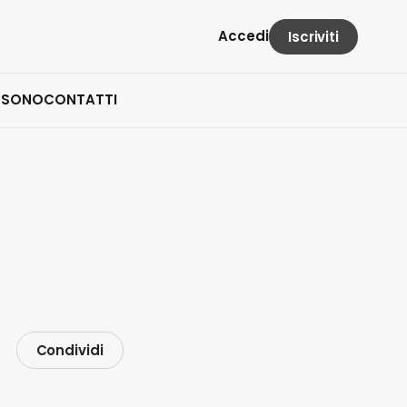
Accedi
Iscriviti
 SONO
CONTATTI
Condividi