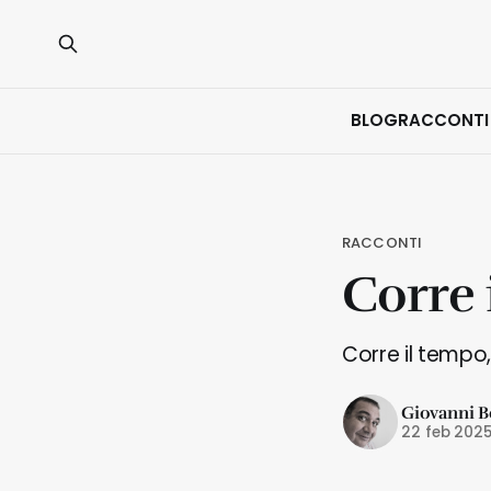
BLOG
RACCONTI
RACCONTI
Corre i
Corre il tempo,
Giovanni B
22 feb 202