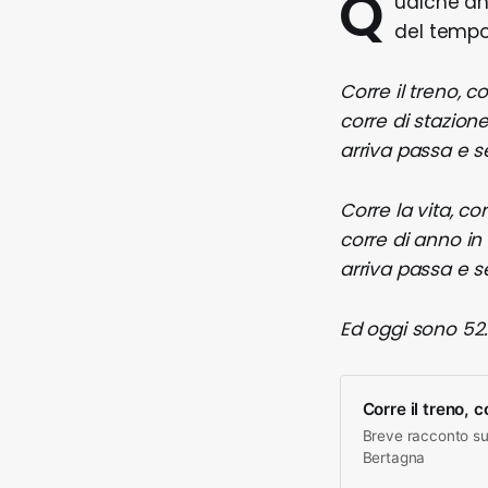
Q
ualche an
del tempo
Corre il treno, cor
corre di stazione
arriva passa e s
Corre la vita, corr
corre di anno in
arriva passa e s
Ed oggi sono 52
Corre il treno, co
Breve racconto sul
Bertagna