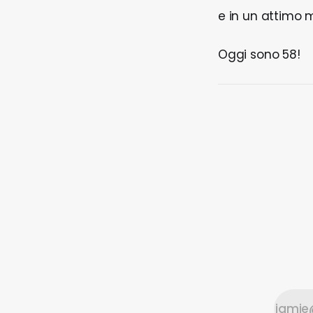
e in un attimo m
Oggi sono 58!