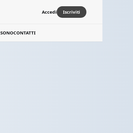
Iscriviti
Accedi
 SONO
CONTATTI