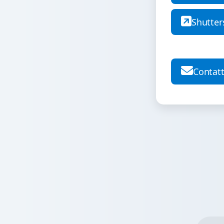
Shutter
Contatt