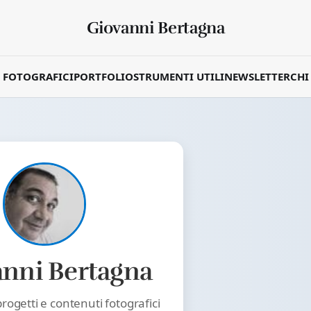
Giovanni Bertagna
 FOTOGRAFICI
PORTFOLIO
STRUMENTI UTILI
NEWSLETTER
CHI
anni Bertagna
progetti e contenuti fotografici