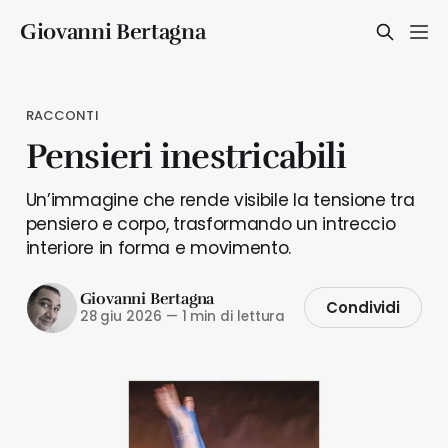
Giovanni Bertagna
RACCONTI
Pensieri inestricabili
Un’immagine che rende visibile la tensione tra
pensiero e corpo, trasformando un intreccio
interiore in forma e movimento.
Giovanni Bertagna
Condividi
28 giu 2026
—
1 min di lettura