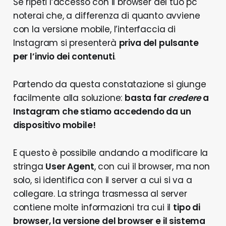
Se ripeti l’accesso con il browser del tuo pc
noterai che, a differenza di quanto avviene
con la versione mobile, l’interfaccia di
Instagram si presenterà
priva del pulsante
per l’invio dei contenuti
.
Partendo da questa constatazione si giunge
facilmente alla soluzione:
basta far
credere
a
Instagram che stiamo accedendo da un
dispositivo mobile!
E questo è possibile andando a modificare la
stringa
User Agent
, con cui il browser, ma non
solo, si identifica con il server a cui si va a
collegare. La stringa trasmessa al server
contiene molte informazioni tra cui il
tipo di
browser, la versione del browser e il sistema