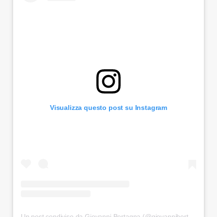
Visualizza questo post su Instagram
Un post condiviso da Giovanni Bertagna (@giovannibertagna)