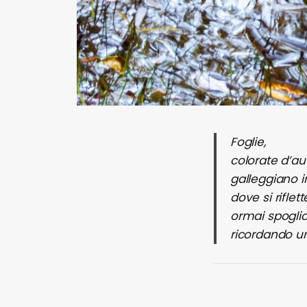
Foglie,
colorate d’au
galleggiano 
dove si riflett
ormai spoglio
ricordando u