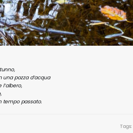
tunno,
in una pozza d’acqua
e l’albero,
,
n tempo passato.
Tags