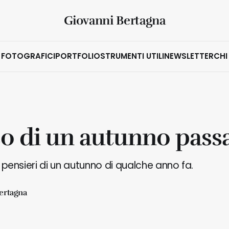
Giovanni Bertagna
 FOTOGRAFICI
PORTFOLIO
STRUMENTI UTILI
NEWSLETTER
CHI
so di un autunno pass
 e pensieri di un autunno di qualche anno fa.
ertagna