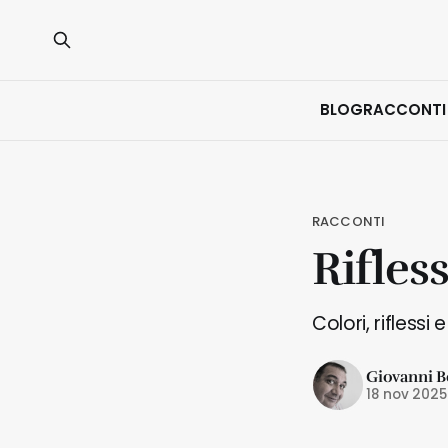
BLOG
RACCONTI
RACCONTI
Rifles
Colori, riflessi
Giovanni B
18 nov 2025