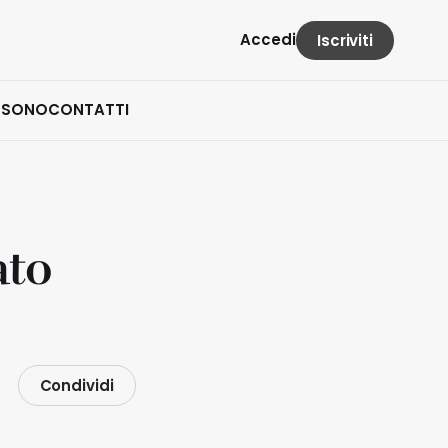
Accedi
Iscriviti
 SONO
CONTATTI
ato
Condividi