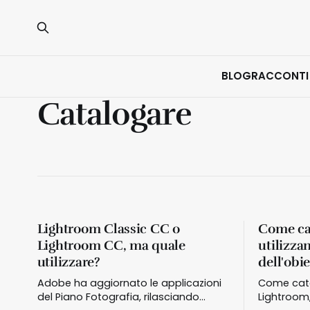
BLOG
RACCONTI
Catalogare
Lightroom Classic CC o
Come cat
Lightroom CC, ma quale
utilizza
utilizzare?
dell'obie
Adobe ha aggiornato le applicazioni
Come cata
del Piano Fotografia, rilasciando
Lightroom,