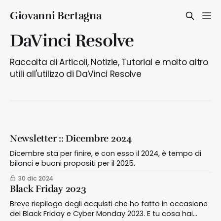
Giovanni Bertagna
DaVinci Resolve
Raccolta di Articoli, Notizie, Tutorial e molto altro
utili all'utilizzo di DaVinci Resolve
Newsletter :: Dicembre 2024
Dicembre sta per finire, e con esso il 2024, è tempo di
bilanci e buoni propositi per il 2025.
30 dic 2024
Black Friday 2023
Breve riepilogo degli acquisti che ho fatto in occasione
del Black Friday e Cyber Monday 2023. E tu cosa hai