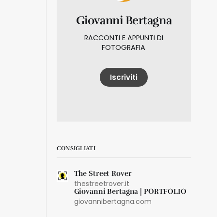
Giovanni Bertagna
RACCONTI E APPUNTI DI
FOTOGRAFIA
Iscriviti
CONSIGLIATI
The Street Rover
thestreetrover.it
Giovanni Bertagna | PORTFOLIO
giovannibertagna.com