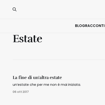
BLOG
RACCONTI
Estate
La fine di un'altra estate
un’estate che per me non è mai iniziata.
06 ott 2017