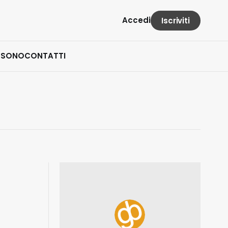
Accedi
Iscriviti
 SONO
CONTATTI