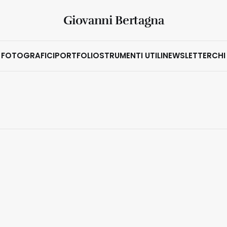
Giovanni Bertagna
 FOTOGRAFICI
PORTFOLIO
STRUMENTI UTILI
NEWSLETTER
CHI