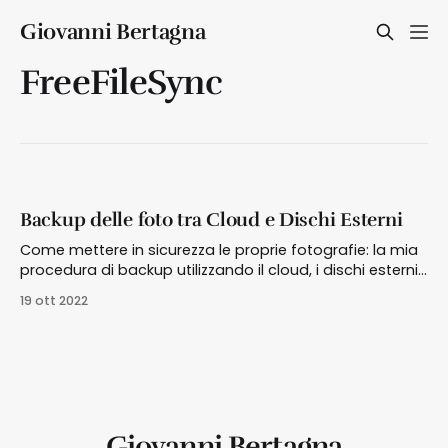
Giovanni Bertagna
FreeFileSync
Backup delle foto tra Cloud e Dischi Esterni
Come mettere in sicurezza le proprie fotografie: la mia
procedura di backup utilizzando il cloud, i dischi esterni
e un ottimo software open source
19 ott 2022
Giovanni Bertagna