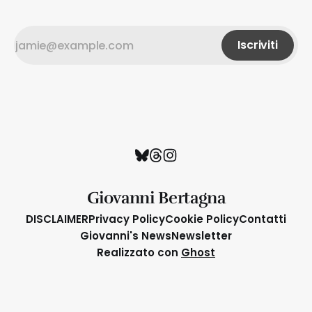
Iscriviti
Giovanni Bertagna
DISCLAIMER
Privacy Policy
Cookie Policy
Contatti
Giovanni's News
Newsletter
Realizzato con
Ghost