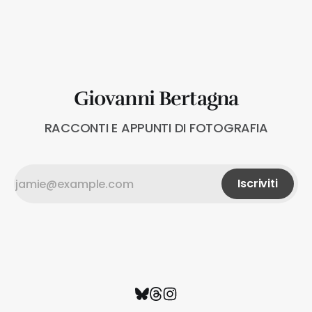
Lanterna Solo le maschere possono fermare il tempo –
Contrada La Lanterna Solo le maschere possono
fermare il tempo – Contrada La Lanterna
Giovanni Bertagna
RACCONTI E APPUNTI DI FOTOGRAFIA
Iscriviti