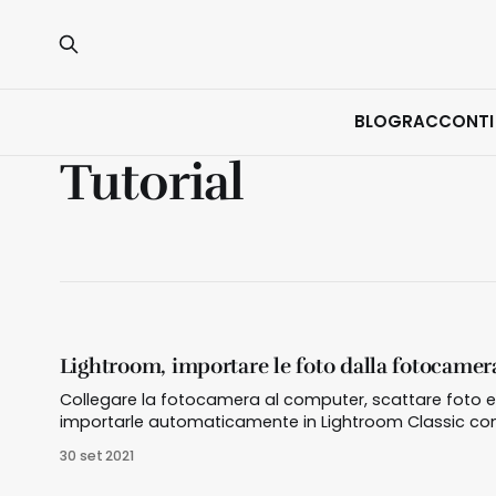
BLOG
RACCONTI
Tutorial
Lightroom, importare le foto dalla fotocamer
Collegare la fotocamera al computer, scattare foto e
importarle automaticamente in Lightroom Classic con
funzione Importazione Automatica
30 set 2021