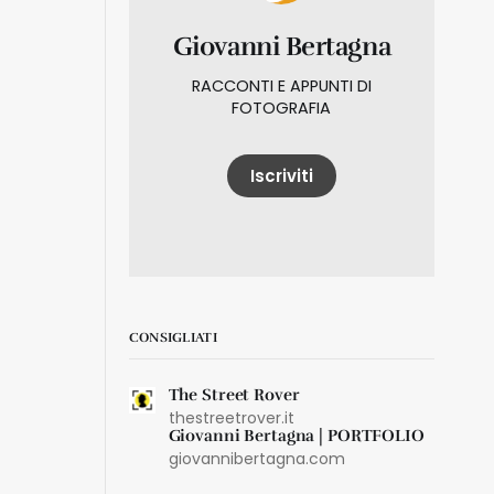
Giovanni Bertagna
RACCONTI E APPUNTI DI
FOTOGRAFIA
Iscriviti
CONSIGLIATI
The Street Rover
thestreetrover.it
Giovanni Bertagna | PORTFOLIO
giovannibertagna.com