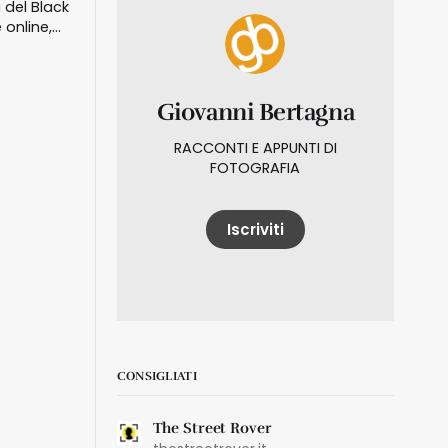
 del Black
e online,
i i
Giovanni Bertagna
RACCONTI E APPUNTI DI
FOTOGRAFIA
Iscriviti
CONSIGLIATI
The Street Rover