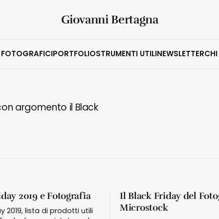
Giovanni Bertagna
 FOTOGRAFICI
PORTFOLIO
STRUMENTI UTILI
NEWSLETTER
CHI
o con argomento il Black
iday 2019 e Fotografia
Il Black Friday del Fot
Microstock
y 2019, lista di prodotti utili