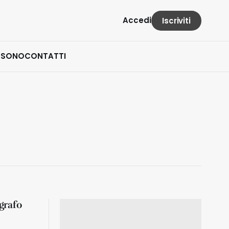
Accedi
Iscriviti
 SONO
CONTATTI
ografo