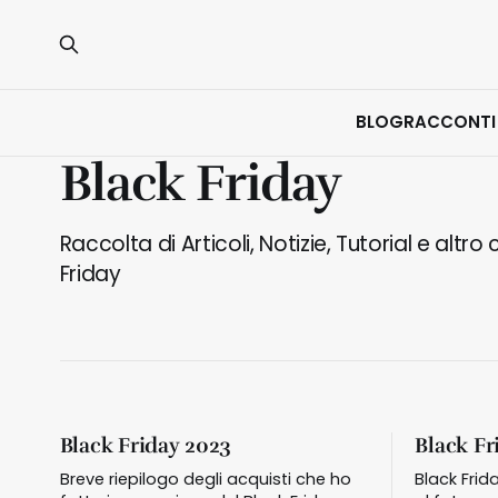
BLOG
RACCONTI
Black Friday
Raccolta di Articoli, Notizie, Tutorial e altr
Friday
Black Friday 2023
Black Fr
Breve riepilogo degli acquisti che ho
Black Frida