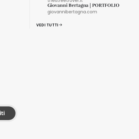
thestreetrover.it
Giovanni Bertagna | PORTFOLIO
giovannibertagna.com
VEDI TUTTI
iti