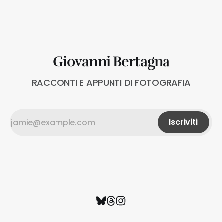
in questo Blog, perché impegnato con la realizzazione
del nuovo progetto Diario Fotografico, di cui parlerò in
Giovanni Bertagna
RACCONTI E APPUNTI DI FOTOGRAFIA
Iscriviti