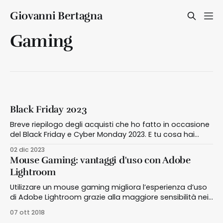
Giovanni Bertagna
Gaming
Black Friday 2023
Breve riepilogo degli acquisti che ho fatto in occasione
del Black Friday e Cyber Monday 2023. E tu cosa hai
acquistato?
02 dic 2023
Mouse Gaming: vantaggi d'uso con Adobe
Lightroom
Utilizzare un mouse gaming migliora l’esperienza d’uso
di Adobe Lightroom grazie alla maggiore sensibilità nei
movimenti, per altro regolabile, e alla disponibilità di
07 ott 2018
tasti programmabili Dopo un periodo che non pubblico