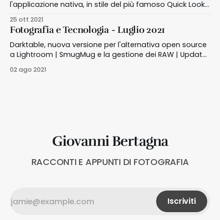
l'applicazione nativa, in stile del più famoso Quick Look
per macOS
25 ott 2021
Fotografia e Tecnologia - Luglio 2021
Darktable, nuova versione per l'alternativa open source
a Lightroom | SmugMug e la gestione dei RAW | Update
4 per Luminar AI | Pinterest introduce Pin Idea | Il
02 ago 2021
progetto Cineprospettive su Discorsi Fotografici
Giovanni Bertagna
RACCONTI E APPUNTI DI FOTOGRAFIA
Iscriviti