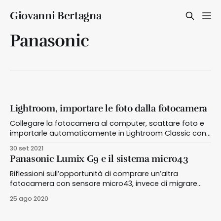
Giovanni Bertagna
Panasonic
Lightroom, importare le foto dalla fotocamera
Collegare la fotocamera al computer, scattare foto e
importarle automaticamente in Lightroom Classic con
la funzione Importazione Automatica
30 set 2021
Panasonic Lumix G9 e il sistema micro43
Riflessioni sull’opportunità di comprare un’altra
fotocamera con sensore micro43, invece di migrare
verso altri sistemi, considerando l’effettivo utilizzo che
25 ago 2020
ne farò della stessa