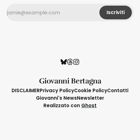
Iscriviti
Giovanni Bertagna
DISCLAIMER
Privacy Policy
Cookie Policy
Contatti
Giovanni's News
Newsletter
Realizzato con
Ghost