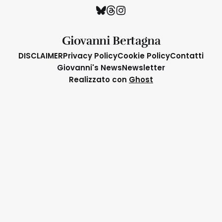
Giovanni Bertagna
DISCLAIMER
Privacy Policy
Cookie Policy
Contatti
Giovanni's News
Newsletter
Realizzato con
Ghost