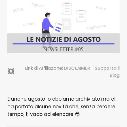
¤
Link di Affiliazione:
DISCLAIMER - Supporta il
Blog
E anche agosto lo abbiamo archiviato ma ci
ha portato alcune novità che, senza perdere
tempo, ti vado ad elencare 😎