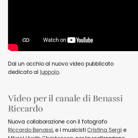
Dai un occhio al nuovo video pubblicato
dedicato al
luppolo
.
Video per il canale di Benassi
Riccardo
Nuova collaborazione con il fotografo
Riccardo Benassi
, e i musicisti
Cristina Sergi
e