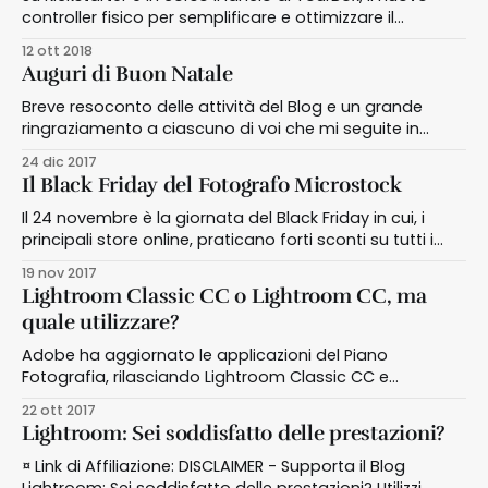
controller fisico per semplificare e ottimizzare il
controllo di Lightroom e Photoshop
12 ott 2018
Auguri di Buon Natale
Breve resoconto delle attività del Blog e un grande
ringraziamento a ciascuno di voi che mi seguite in
questa mia piccola avventura.
24 dic 2017
Il Black Friday del Fotografo Microstock
Il 24 novembre è la giornata del Black Friday in cui, i
principali store online, praticano forti sconti su tutti i
prodotti in vendita
19 nov 2017
Lightroom Classic CC o Lightroom CC, ma
quale utilizzare?
Adobe ha aggiornato le applicazioni del Piano
Fotografia, rilasciando Lightroom Classic CC e
Lightroom CC. Integriamo le due applicazioni nel nostro
22 ott 2017
flusso di lavoro
Lightroom: Sei soddisfatto delle prestazioni?
¤ Link di Affiliazione: DISCLAIMER - Supporta il Blog