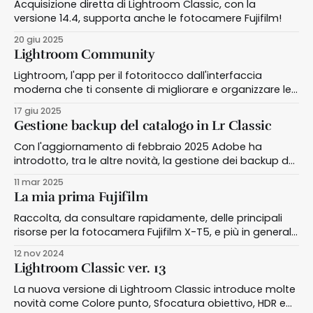
Acquisizione diretta di Lightroom Classic, con la
versione 14.4, supporta anche le fotocamere Fujifilm!
20 giu 2025
Lightroom Community
Lightroom, l'app per il fotoritocco dall'interfaccia
moderna che ti consente di migliorare e organizzare le
foto dal desktop, dai dispositivi mobili e dal web.
17 giu 2025
Gestione backup del catalogo in Lr Classic
Con l'aggiornamento di febbraio 2025 Adobe ha
introdotto, tra le altre novità, la gestione dei backup del
catalogo.
11 mar 2025
La mia prima Fujifilm
Raccolta, da consultare rapidamente, delle principali
risorse per la fotocamera Fujifilm X-T5, e più in generale
per le fotocamere Fujifilm
12 nov 2024
Lightroom Classic ver. 13
La nuova versione di Lightroom Classic introduce molte
novità come Colore punto, Sfocatura obiettivo, HDR e