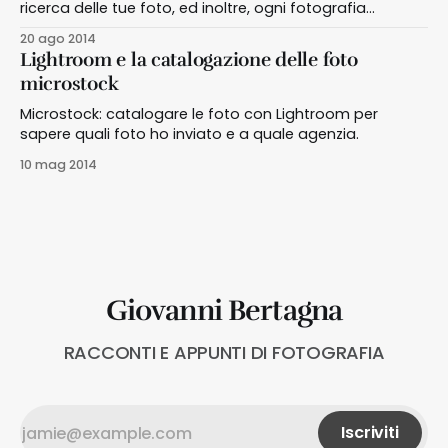
ricerca delle tue foto, ed inoltre, ogni fotografia
conterrà i tuoi dati e la tipologia di copyright che hai
20 ago 2014
scelto
Lightroom e la catalogazione delle foto
microstock
Microstock: catalogare le foto con Lightroom per
sapere quali foto ho inviato e a quale agenzia.
10 mag 2014
Giovanni Bertagna
RACCONTI E APPUNTI DI FOTOGRAFIA
Iscriviti