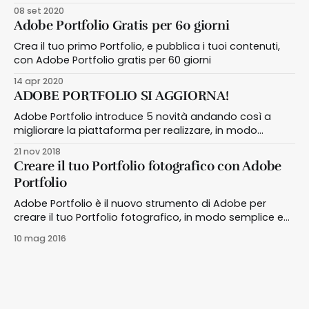
Portfolio gratis per un anno
08 set 2020
Adobe Portfolio Gratis per 60 giorni
Crea il tuo primo Portfolio, e pubblica i tuoi contenuti,
con Adobe Portfolio gratis per 60 giorni
14 apr 2020
ADOBE PORTFOLIO SI AGGIORNA!
Adobe Portfolio introduce 5 novità andando così a
migliorare la piattaforma per realizzare, in modo
semplice e guidato, il tuo portfolio
21 nov 2018
Creare il tuo Portfolio fotografico con Adobe
Portfolio
Adobe Portfolio è il nuovo strumento di Adobe per
creare il tuo Portfolio fotografico, in modo semplice e
dall'aspetto professionale, senza scrivere una riga di
10 mag 2016
codice