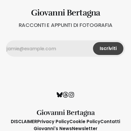
Giovanni Bertagna
RACCONTI E APPUNTI DI FOTOGRAFIA
Iscriviti
Giovanni Bertagna
DISCLAIMER
Privacy Policy
Cookie Policy
Contatti
Giovanni's News
Newsletter