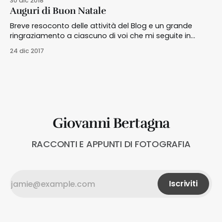
30 dic 2018
scegliere uno specifico genere di fotografia?
Auguri di Buon Natale
Breve resoconto delle attività del Blog e un grande
ringraziamento a ciascuno di voi che mi seguite in
questa mia piccola avventura.
24 dic 2017
Giovanni Bertagna
RACCONTI E APPUNTI DI FOTOGRAFIA
Iscriviti