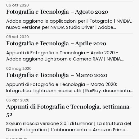
Day 2020
06 ott 2020
Fotografia e Tecnologia – Agosto 2020
Adobe aggiorna le applicazioni per il Fotografo | NVIDIA,
nuova versione per NVIDIA Studio Driver | Adobe
Portfolio gratis per un anno
08 set 2020
Fotografia e Tecnologia – Aprile 2020
Appunti di Fotografia e Tecnologia – Aprile 2020 -
Adobe aggiorna Lightroom e Camera RAW | NVIDIA
rilascia una nuova versione di NVIDIA Studio Driver |
02 mag 2020
RaiPlay: documentari su fotografia
Fotografia e Tecnologia – Marzo 2020
Appunti di Fotografia e Tecnologia – Marzo 2020:
Infografica: Lightroom risorse utili | RaiPlay: documentari
su fotografia | Microstock: foto bocciate | Foto editing:
05 apr 2020
Luminar 4.2
Appunti di Fotografia e Tecnologia, settimana
52
Skylum rilascia versione 3.0.1 di Luminar | La struttura del
Diario Fotografico | L’abbonamento a Amazon Prime
comprende la collezione di Libri! | È fondamentale