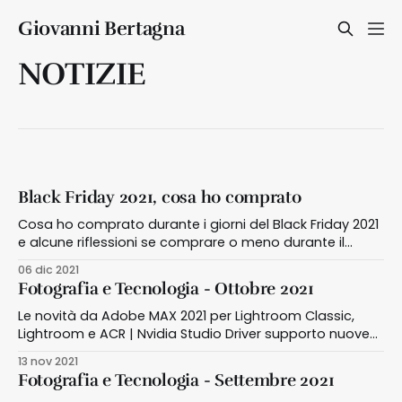
Giovanni Bertagna
NOTIZIE
Black Friday 2021, cosa ho comprato
Cosa ho comprato durante i giorni del Black Friday 2021
e alcune riflessioni se comprare o meno durante il
venerdì nero
06 dic 2021
Fotografia e Tecnologia - Ottobre 2021
Le novità da Adobe MAX 2021 per Lightroom Classic,
Lightroom e ACR | Nvidia Studio Driver supporto nuove
versioni Lightroom e ACR | Video tutorial per Instagram |
13 nov 2021
Nuovi episodi del podcast di Daniele Carrer
Fotografia e Tecnologia - Settembre 2021