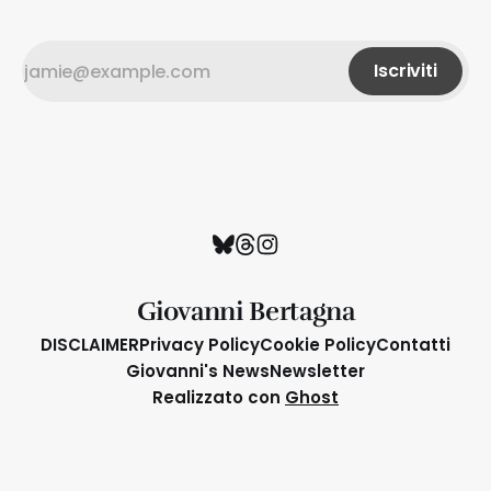
Iscriviti
Giovanni Bertagna
DISCLAIMER
Privacy Policy
Cookie Policy
Contatti
Giovanni's News
Newsletter
Realizzato con
Ghost